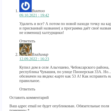
Виктоо
09.10.2021 : 19:42
Удалить и все? А потом по новой находи точку на ка
и присваивай название( а программа даёт своё назван
не измениш) халтурщики!
Ответить
Владимир
12.09.2022 : 16:23
Купил дом в селе Альгешево, Чебоксарского района,
республика Чувашия, по улице Пионерская 33А. Но
обозначен на яндекс-карте как 53 А! Как исправить н
правильное.
Ответить
Оставить комментарий
Ваш адрес email не будет опубликован.
Обязательные поля
помечены
*