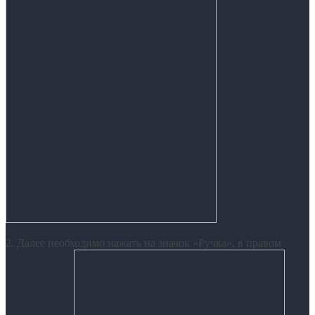
2. Далее необходимо нажать на значок «Ручка», в правом