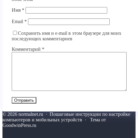
Имя
*
Email
*
Сохранить имя и e-mail в этом браузере для моих
последующих комментариев
Комментарий
*
©
2026
normalnet.ru
·
Пошаговые инструкции по настройке
компьютеров и мобильных устройств · Тема от
GoodwinPress.ru