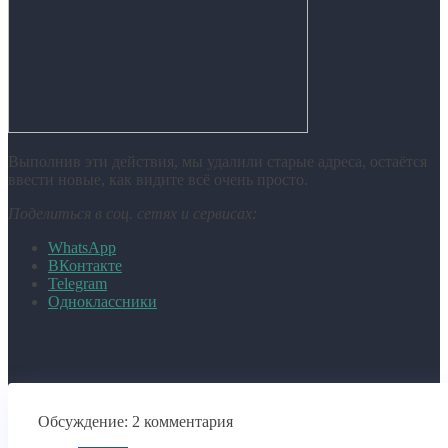
Выполнив эти действия, мы удалили старые адреса, остаётся
ввести новые, как видите всё очень просто.
Поделиться в соц. сетях и сервисах:
WhatsApp
ВКонтакте
Telegram
Одноклассники
Обсуждение: 2 комментария