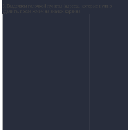
3. Выделяем галочкой пункты (адреса), которые нужно
удалить, после жмём на значок корзина.