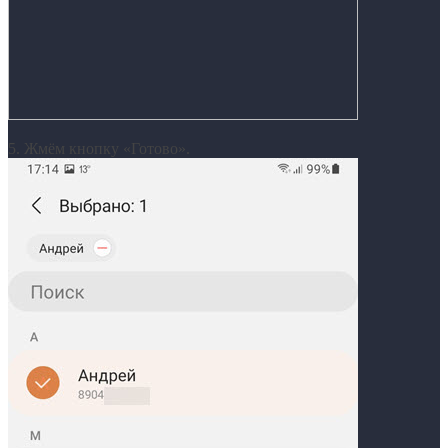
5. Жмём кнопку «Готово».