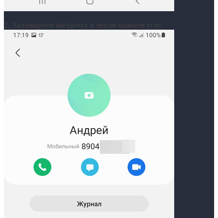
2. Активируем звёздочку в левом нижнем углу.