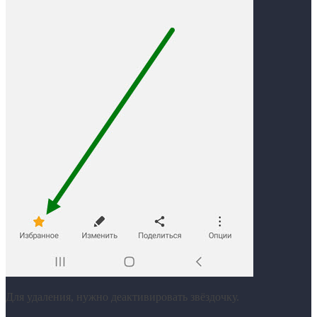
Для удаления, нужно деактивировать звёздочку.