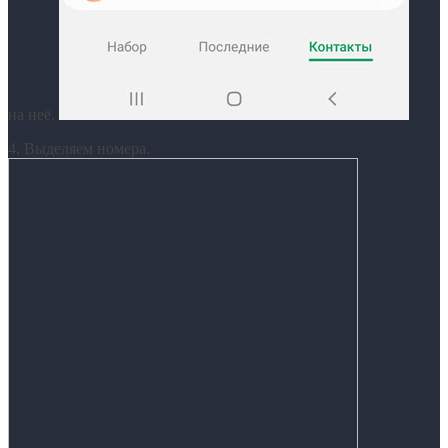
на неё.
4. Выделяем номера.