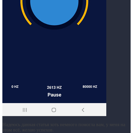
Надеюсь данная статья хоть немного помогла вам, у меня на
этом всё, желаю успехов.