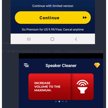
углу.
8. Остаётся нажать на кнопку «Start», и дождаться окончания