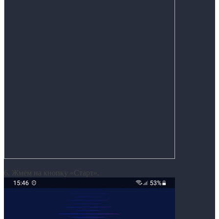
6. Жмём на кнопку «Старт».