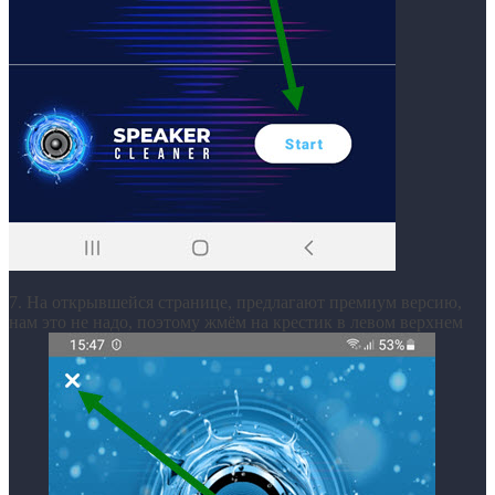
7. На открывшейся странице, предлагают премиум версию,
нам это не надо, поэтому жмём на крестик в левом верхнем