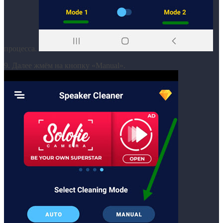
процесса.
9. Далее жмём на кнопку «Manual».