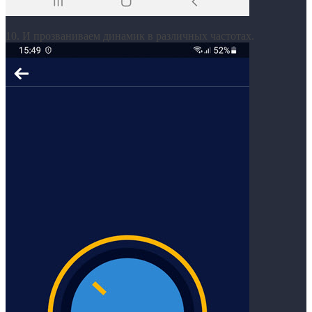
10. И прозваниваем динамик в различных частотах.