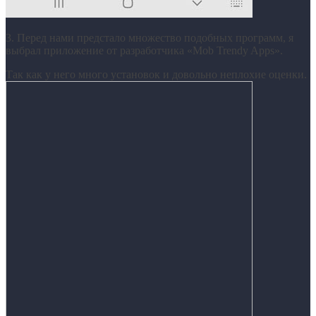
3. Перед нами предстало множество подобных программ, я
выбрал приложение от разработчика «Mob Trendy Apps».
Так как у него много установок и довольно неплохие оценки.