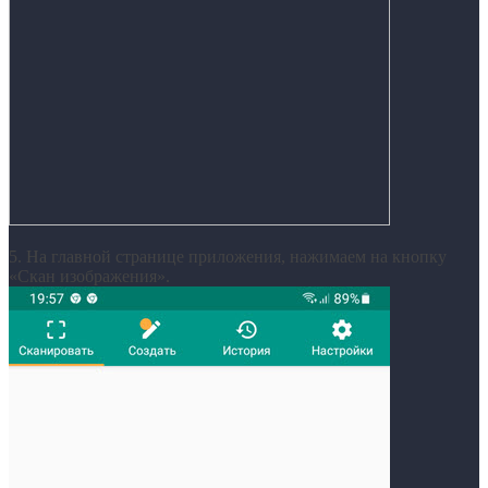
5. На главной странице приложения, нажимаем на кнопку
«Скан изображения».