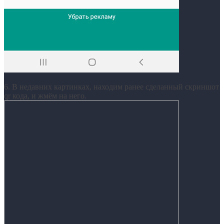
6. В недавних картинках, находим ранее сделанный скриншот
qr кода, и жмём на него.