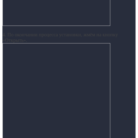
4. По окончании процесса установки, жмём на кнопку
«Открыть».