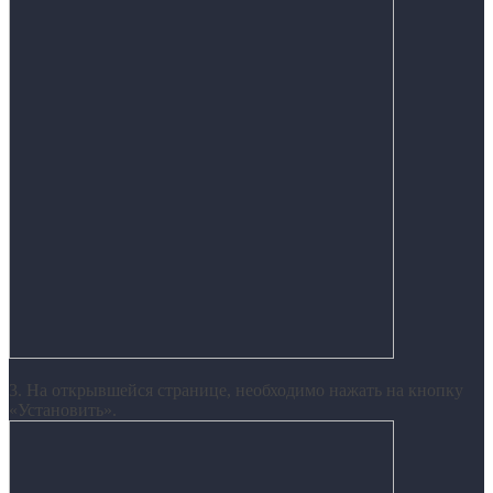
3. На открывшейся странице, необходимо нажать на кнопку
«Установить».