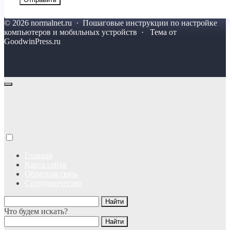
©
2026
normalnet.ru
·
Пошаговые инструкции по настройке
компьютеров и мобильных устройств · Тема от
GoodwinPress.ru
Главная
Карта сайта
Обратная связь
Сотрудничество
Что будем искать?