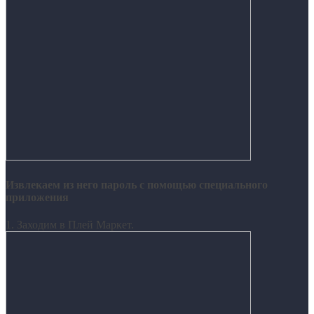
Извлекаем из него пароль с помощью специального
приложения
1. Заходим в Плей Маркет.