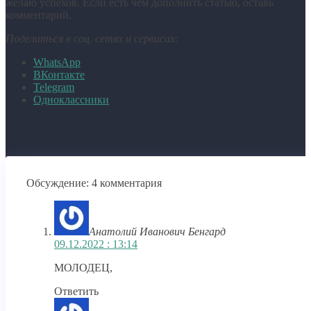
желаю успехов. Если есть чем дополнить статью, оставь
комментарий.
Поделиться в соц. сетях и сервисах:
WhatsApp
ВКонтакте
Telegram
Одноклассники
Обсуждение: 4 комментария
Анатолий Иванович Бенгард
09.12.2022 : 13:14
МОЛОДЕЦ,
Ответить