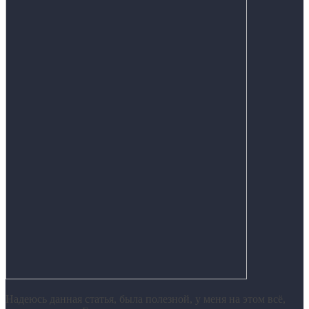
Надеюсь данная статья, была полезной, у меня на этом всё,