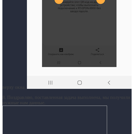
верху окна.
8. Поздравляю, поставленная задача выполнена, мы получили
нужные нам данные.