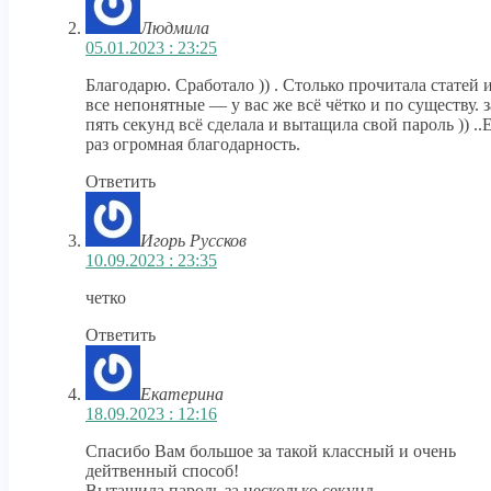
Людмила
05.01.2023 : 23:25
Благодарю. Сработало )) . Столько прочитала статей 
все непонятные — у вас же всё чётко и по существу. з
пять секунд всё сделала и вытащила свой пароль )) ..
раз огромная благодарность.
Ответить
Игорь Руссков
10.09.2023 : 23:35
четко
Ответить
Екатерина
18.09.2023 : 12:16
Спасибо Вам большое за такой классный и очень
дейтвенный способ!
Вытащила пароль за несколько секунд.