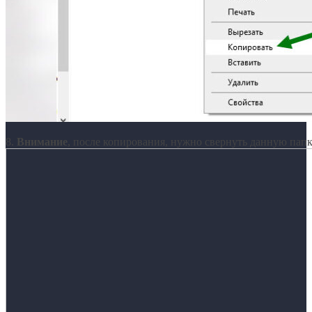
8.
Внимание
, после копирования, нужно свернуть данную папку