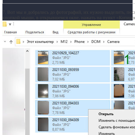
7. Вот мы и добрались до фотографий, их нужно выделить, пос
кнопкой мыши, в открывшемся окне, нажать на пункт «Копиро