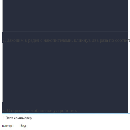
2. Заходим в радел с накопителями, кликнув два раза по соотв
3. Открываем мобильное устройство.