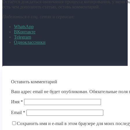
Остаётся дождаться окончания процесса копирования, у меня на
есть чем дополнить статью, оставь комментарий.
Поделиться в соц. сетях и сервисах:
WhatsApp
ВКонтакте
Telegram
Одноклассники
Оставить комментарий
Ваш адрес email не будет опубликован.
Обязательные поля
Имя
*
Email
*
Сохранить имя и e-mail в этом браузере для моих посл