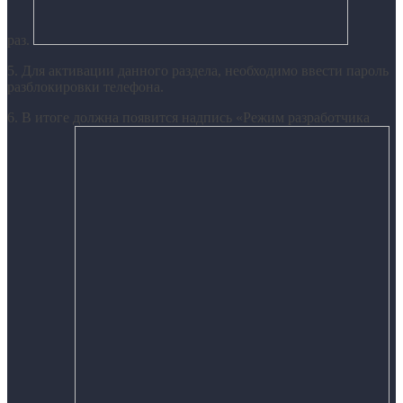
раз.
5. Для активации данного раздела, необходимо ввести пароль
разблокировки телефона.
6. В итоге должна появится надпись «Режим разработчика