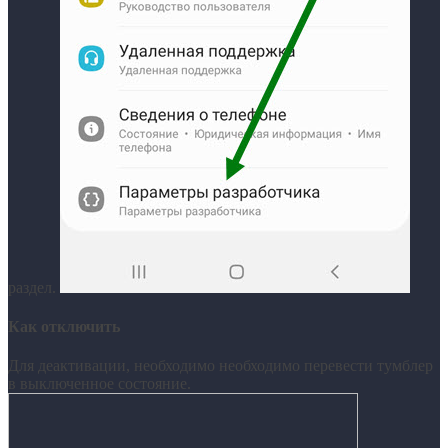
раздел.
Как отключить
Для деактивации, необходимо необходимо перевести тумблер
в выключенное состояние.