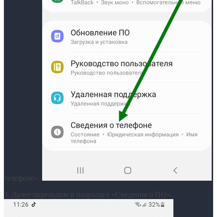
телефоне».
3. Далее переходим в подраздел «Сведения о ПО».