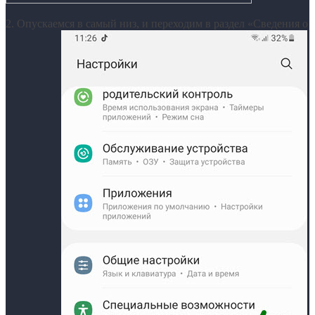
2. Опускаемся в самый низ, и переходим в раздел «Сведения о