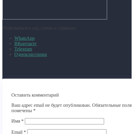
Поделиться в соц. сетях и сервисах:
WhatsApp
ВКонтакте
Telegram
Одноклассники
Оставить комментарий
Ваш адрес email не будет опубликован.
Обязательные поля
помечены
*
Имя
*
Email
*