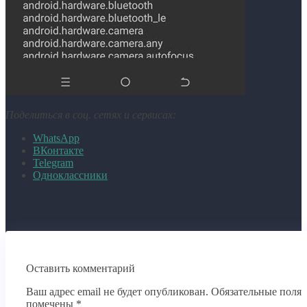
Поделиться в соц. сетях и сервисах:
WhatsApp
ВКонтакте
Telegram
Одноклассники
Оставить комментарий
Ваш адрес email не будет опубликован.
Обязательные поля
помечены
*