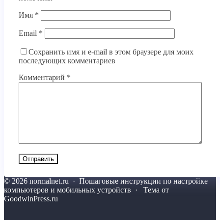
Имя
*
Email
*
Сохранить имя и e-mail в этом браузере для моих
последующих комментариев
Комментарий
*
©
2026
normalnet.ru
·
Пошаговые инструкции по настройке
компьютеров и мобильных устройств · Тема от
GoodwinPress.ru