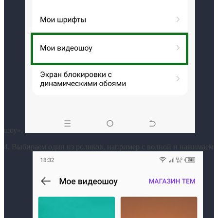
шоу».
4. Выбираем один из роликов, например с волной и нажимаем