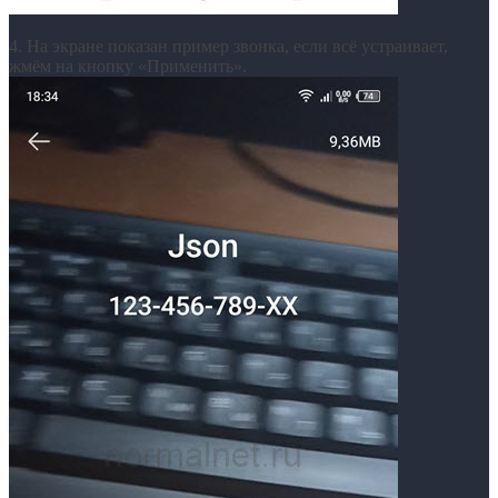
4. На экране показан пример звонка, если всё устраивает,
жмём на кнопку «Применить».