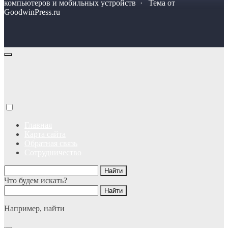
компьютеров и мобильных устройств · Тема от
GoodwinPress.ru
Главная
Карта сайта
Обратная связь
Сотрудничество
Что будем искать?
Например,
найти