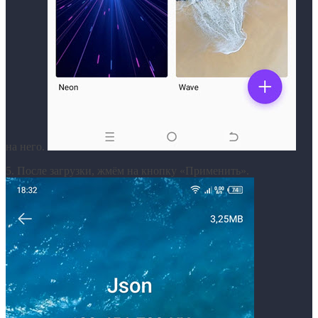
на него.
5. После загрузки, жмём на кнопку «Применить».