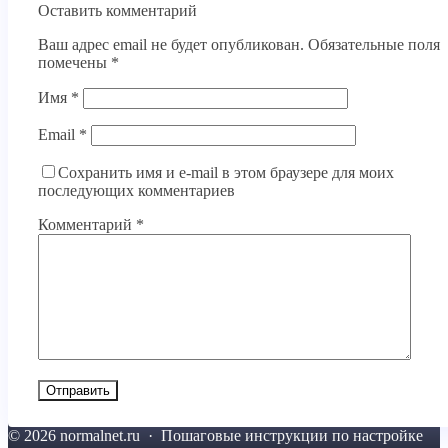
Оставить комментарий
Ваш адрес email не будет опубликован.
Обязательные поля
помечены
*
Имя
*
Email
*
Сохранить имя и e-mail в этом браузере для моих
последующих комментариев
Комментарий
*
©
2026
normalnet.ru
·
Пошаговые инструкции по настройке