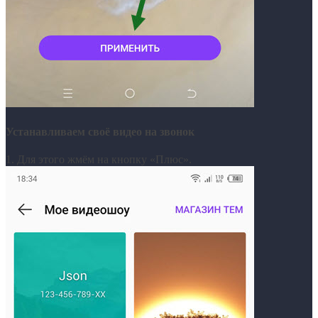
Устанавливаем своё видео на звонок
1. Для этого жмём на кнопку «Плюс».