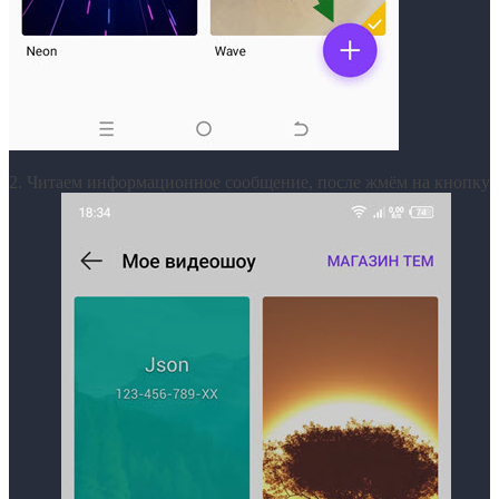
2. Читаем информационное сообщение, после жмём на кнопку