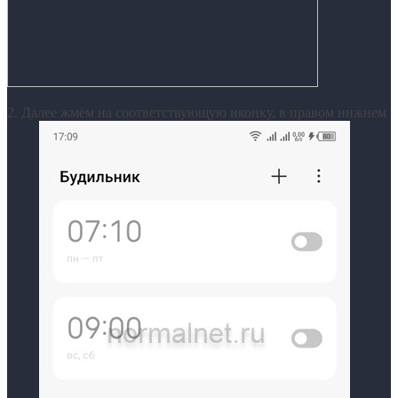
2. Далее жмём на соответствующую иконку, в правом нижнем