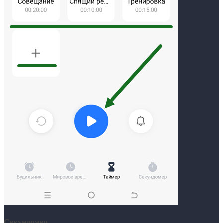
Секундомер