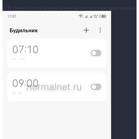
2. В нижней части экрана, жмём на соответствующую кнопку.