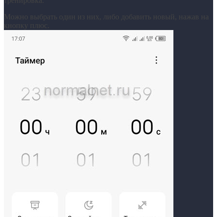
тренировка.
Можно выбрать один из них, либо добавить новый, нажав на
кнопку плюс.