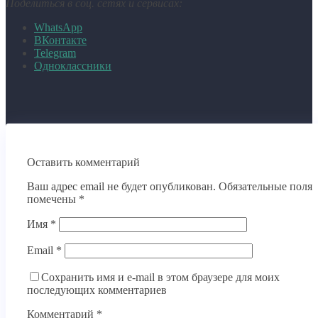
Поделиться в соц. сетях и сервисах:
WhatsApp
ВКонтакте
Telegram
Одноклассники
Оставить комментарий
Ваш адрес email не будет опубликован.
Обязательные поля
помечены
*
Имя
*
Email
*
Сохранить имя и e-mail в этом браузере для моих
последующих комментариев
Комментарий
*