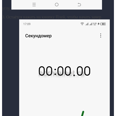
углу.
3. Остаётся нажать на кнопку Плей, чтобы начать замер