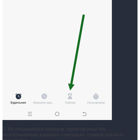
3. На открывшейся странице, представлены три
подготовленных варианта: совещание, спящий режим и