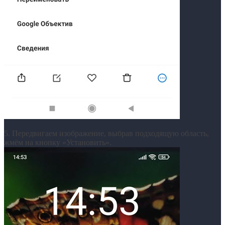
5. Передвигаем изображение, выбрав подходящую область,
жмём на кнопку «Установить».