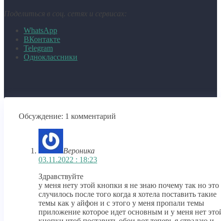
Поделиться в соц. сетях и сервисах:
WhatsApp
ВКонтакте
Telegram
Одноклассники
Обсуждение: 1 комментарий
Вероника
03.11.2022 : 18:23
Здравствуйте
у меня нету этой кнопки я не знаю почему так но это
случилось после того когда я хотела поставить такие
темы как у айфон и с этого у меня пропали темы
приложение которое идет основным и у меня нет это
кнопки чтоб поставить обои вот теперь я страдаю и