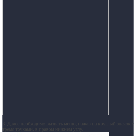
3. Далее необходимо вызвать меню, нажав на круглый значок с
тремя точками, в правом нижнем углу.