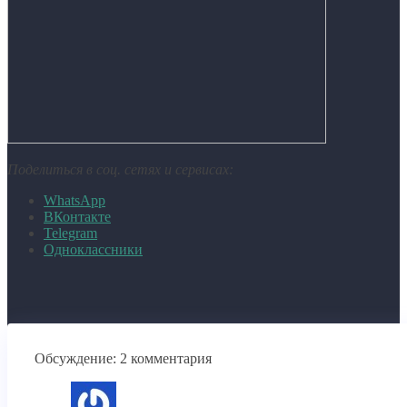
Поделиться в соц. сетях и сервисах:
WhatsApp
ВКонтакте
Telegram
Одноклассники
Обсуждение: 2 комментария