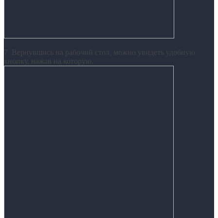
7. Вернувшись на рабочий стол, можно увидеть удобную
кнопку, нажав на которую.