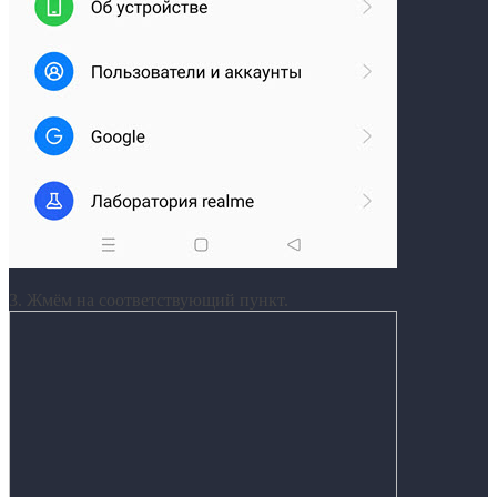
3. Жмём на соответствующий пункт.