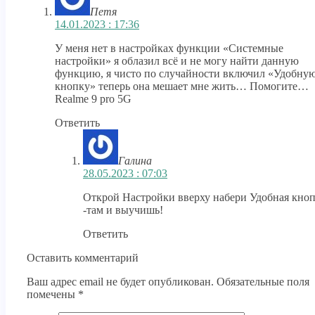
Петя
14.01.2023 : 17:36
У меня нет в настройках функции «Системные
настройки» я облазил всё и не могу найти данную
функцию, я чисто по случайности включил «Удобну
кнопку» теперь она мешает мне жить… Помогите…
Realme 9 pro 5G
Ответить
Галина
28.05.2023 : 07:03
Открой Настройки вверху набери Удобная кно
-там и выучишь!
Ответить
Оставить комментарий
Ваш адрес email не будет опубликован.
Обязательные поля
помечены
*