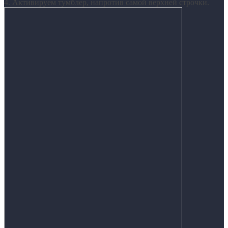
4. Активируем тумблер, напротив самой верхней строчки.