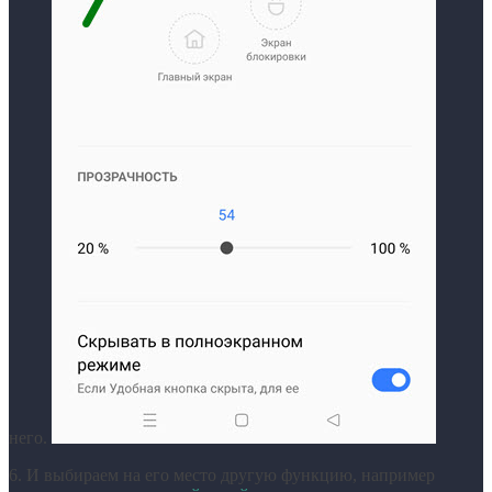
него.
6. И выбираем на его место другую функцию, например