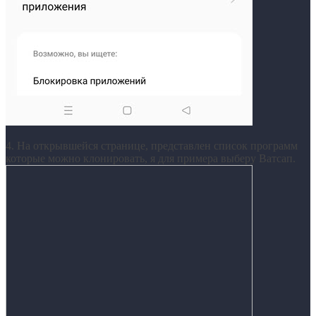
4. На открывшейся странице, представлен список программ
которые можно клонировать, я для примера выберу Ватсап.