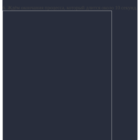
6. Ждём окончания процесса, который длится около 10 секунд.