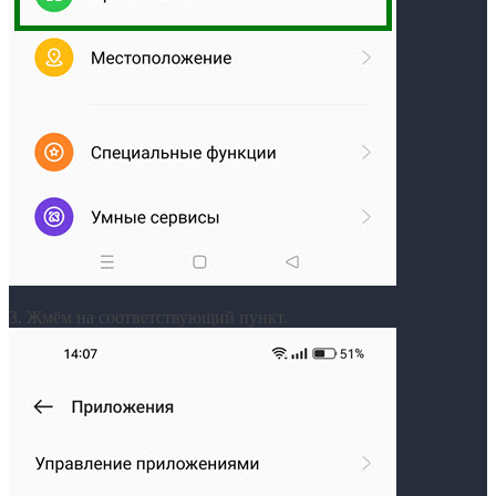
3. Жмём на соответствующий пункт.