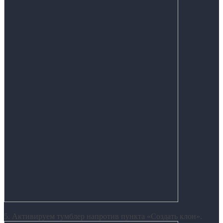
5. Активируем тумблер напротив пункта «Создать клон».