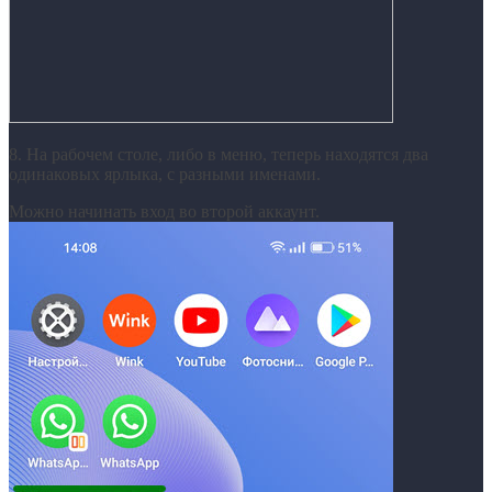
8. На рабочем столе, либо в меню, теперь находятся два
одинаковых ярлыка, с разными именами.
Можно начинать вход во второй аккаунт.