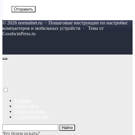
©
2026
normalnet.ru
·
Пошаговые инструкции по настройке
компьютеров и мобильных устройств · Тема от
GoodwinPress.ru
Главная
Карта сайта
Обратная связь
Сотрудничество
Что будем искать?