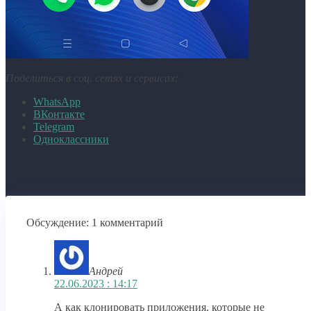
Поделиться в соц. сетях и сервисах:
WhatsApp
ВКонтакте
Telegram
Одноклассники
Обсуждение: 1 комментарий
Андрей
22.06.2023 : 14:17
А как клонировать приложения, которые не