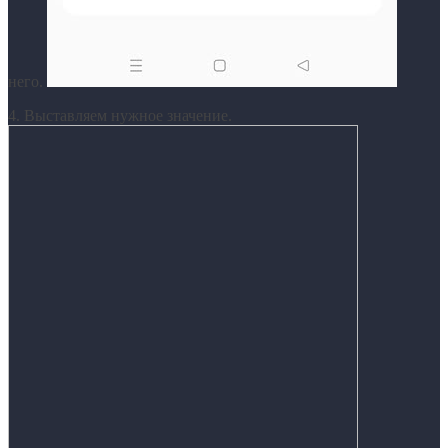
него.
4. Выставляем нужное значение.