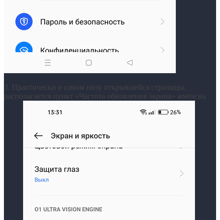
3. Практически в самом низу открывшейся страницы,
располагается пункт «Частота обновления экрана» жмём на