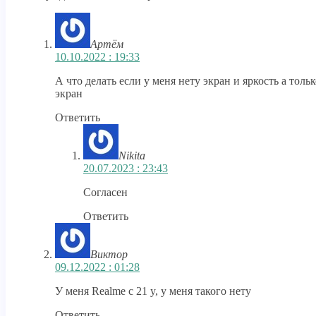
Артём
10.10.2022 : 19:33
А что делать если у меня нету экран и яркость а толь
экран
Ответить
Nikita
20.07.2023 : 23:43
Согласен
Ответить
Виктор
09.12.2022 : 01:28
У меня Realme c 21 y, у меня такого нету
Ответить