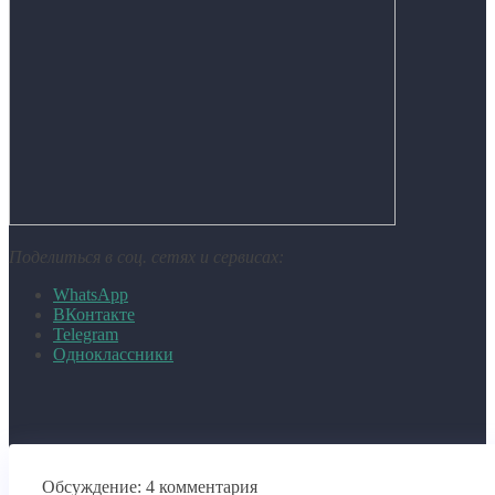
Поделиться в соц. сетях и сервисах:
WhatsApp
ВКонтакте
Telegram
Одноклассники
Обсуждение: 4 комментария