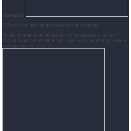
окончания.
5. В моём случае установлена последняя версия.
Чтобы постоянно не проверять эту информацию, можно
включить автообновление, для этого жмём на кнопку «Меню»
три вертикальные точки.