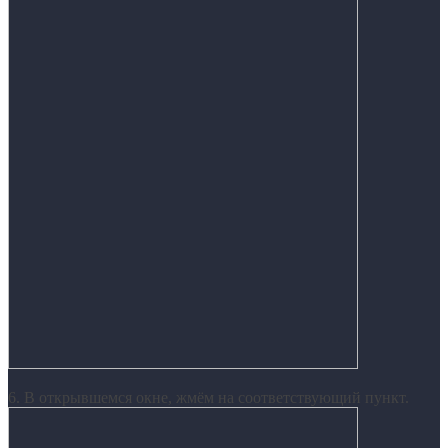
6. В открывшемся окне, жмём на соответствующий пункт.