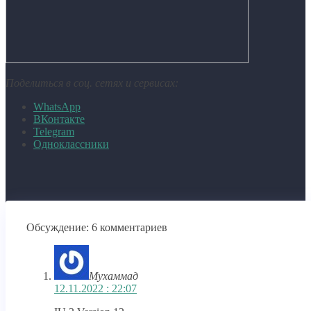
Поделиться в соц. сетях и сервисах:
WhatsApp
ВКонтакте
Telegram
Одноклассники
Обсуждение: 6 комментариев
Мухаммад
12.11.2022 : 22:07