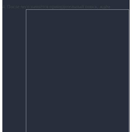
4. После чего начнётся принудительный поиск, ждём