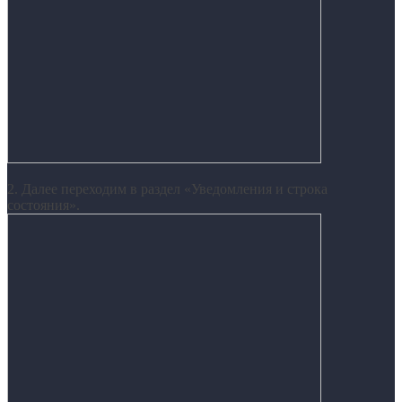
2. Далее переходим в раздел «Уведомления и строка
состояния».