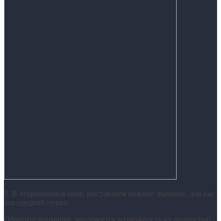
5. В открывшемся окне, выставляем нужное значение, для нас
это средний пункт.
Обратите внимание, что имеется возможность их полностью