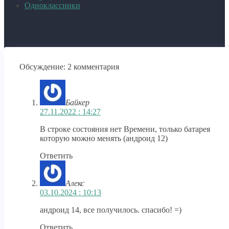
Одноклассники
Обсуждение: 2 комментария
Байкер
27.11.2022 : 14:27
В строке состояния нет Времени, только батарея
которую можно менять (андроид 12)
Ответить
Алекс
03.10.2024 : 10:13
андроид 14, все получилось. спасибо! =)
Ответить