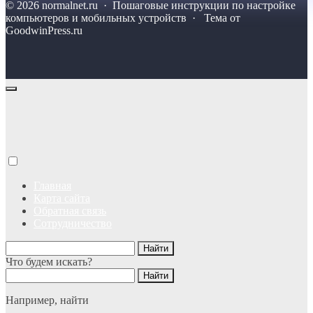
©
2026
normalnet.ru
·
Пошаговые инструкции по настройке
компьютеров и мобильных устройств · Тема от
GoodwinPress.ru
Главная
Карта сайта
Обратная связь
Сотрудничество
Что будем искать?
Например,
найти