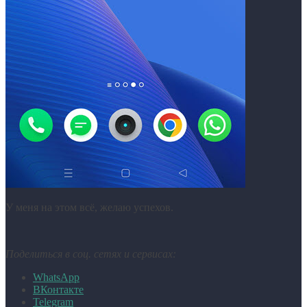
У меня на этом всё, желаю успехов.
Поделиться в соц. сетях и сервисах:
WhatsApp
ВКонтакте
Telegram