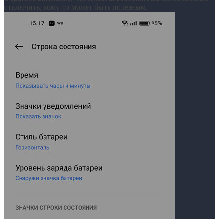
отключить, кому-то может быть полезным.