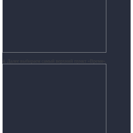
4. Далее выбираем самый верхний пункт «Время».