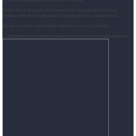
Благо что в устройствах известного китайского бренда
Realme, имеется возможность вывода этого показателя.
Ниже в статье, я наглядно покажу как это делается.
1. Заходим в настройки нажав на иконку в виде шестерёнки.