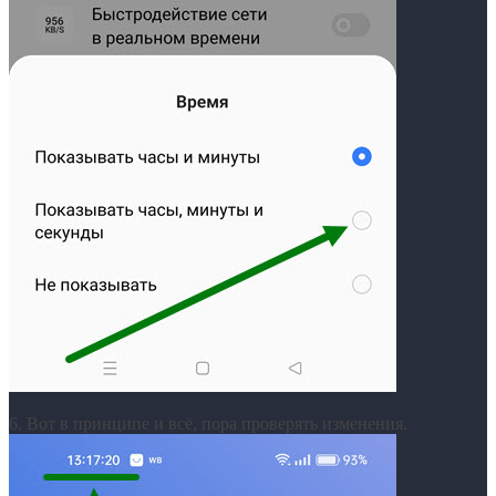
6. Вот в принципе и всё, пора проверять изменения.