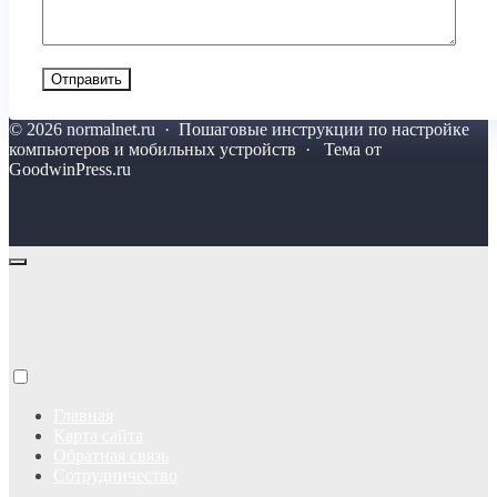
©
2026
normalnet.ru
·
Пошаговые инструкции по настройке
компьютеров и мобильных устройств · Тема от
GoodwinPress.ru
Главная
Карта сайта
Обратная связь
Сотрудничество