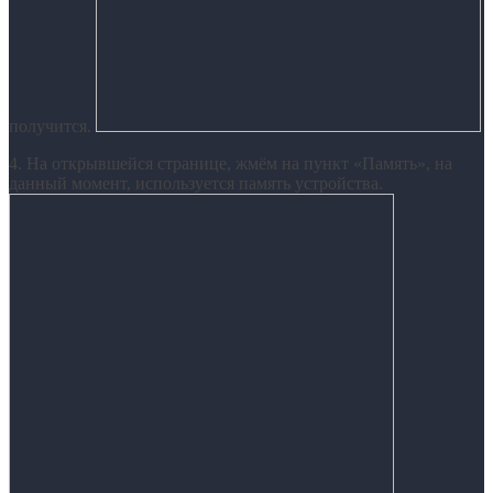
получится.
4. На открывшейся странице, жмём на пункт «Память», на
данный момент, используется память устройства.