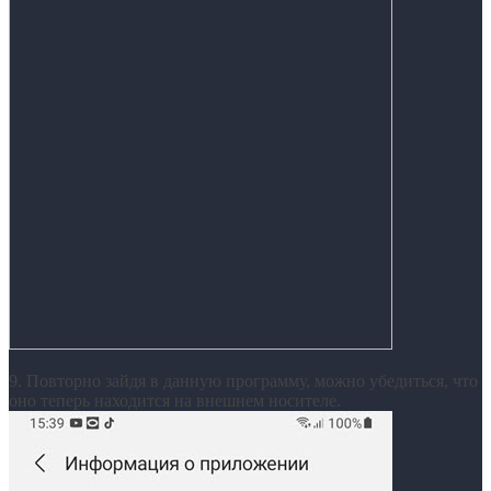
9. Повторно зайдя в данную программу, можно убедиться, что
оно теперь находится на внешнем носителе.