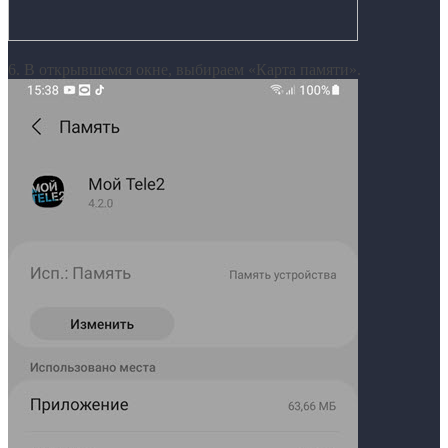
6. В открывшемся окне, выбираем «Карта памяти».