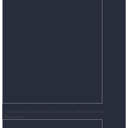
5. На вновь открывшейся странице, жмём на кнопку
«Изменить».