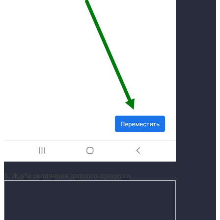
8. Ждём окончания данного процесса.