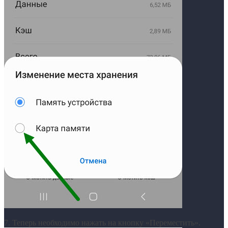
7. Теперь необходимо нажать на кнопку «Переместить».